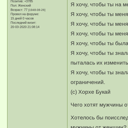
Позитив:
+3785
Я хочу, чтобы ты на м
Пол:
Женский
Возраст:
77
[1948-08-26]
Я хочу, чтобы ты мен
Провел на форуме:
15 дней 0 часов
Последний визит:
Я хочу, чтобы ты меня
20-03-2020 21:08:14
Я хочу, чтобы ты мен
Я хочу, чтобы ты был
Я хочу, чтобы ты знал
пыталась их изменить
Я хочу, чтобы ты зна
ограничений.
(с) Хорхе Букай
Чего хотят мужчины 
Хотелось бы поисслед
мужчины от женщин? М