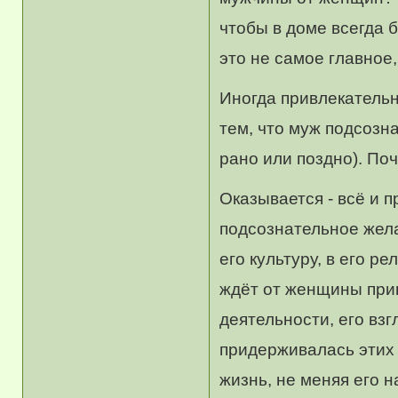
чтобы в доме всегда б
это не самое главное
Иногда привлекатель
тем, что муж подсозн
рано или поздно). По
Оказывается - всё и 
подсознательное жел
его культуру, в его р
ждёт от женщины прин
деятельности, его вз
придерживалась этих 
жизнь, не меняя его 