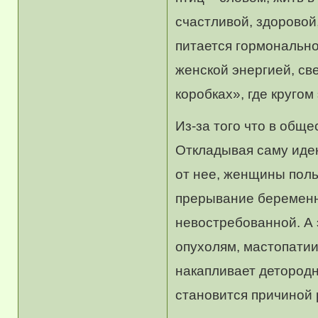
счастливой, здоровой
питается гормонально
женской энергией, св
коробках», где кругом
Из-за того что в обще
Откладывая саму идею
от нее, женщины поль
прерывание беременно
невостребованной. А 
опухолям, мастопатии
накапливает детородн
становится причиной