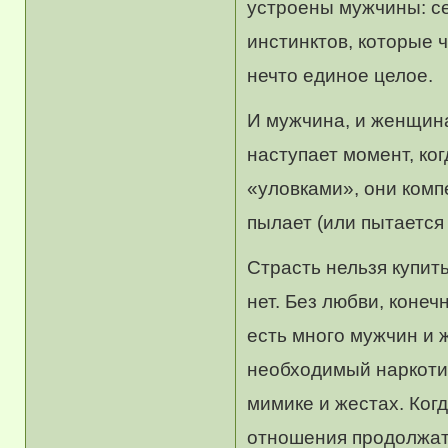
устроены мужчины: се
инстинктов, которые 
нечто единое целое.
И мужчина, и женщина 
наступает момент, ко
«уловками», они комп
пылает (или пытается 
Страсть нельзя купить
нет. Без любви, конеч
есть много мужчин и 
необходимый наркотик.
мимике и жестах. Когд
отношения продолжат