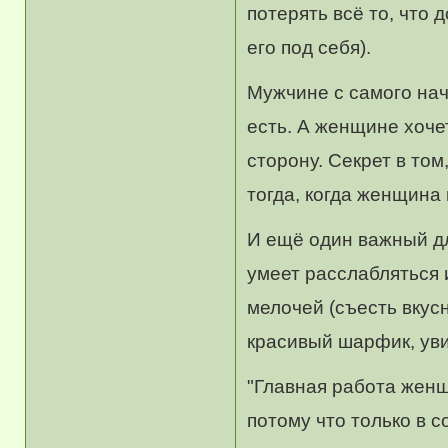
потерять всё то, что
его под себя).
Мужчине с самого нач
есть. А женщине хоче
сторону. Секрет в то
тогда, когда женщина 
И ещё один важный дл
умеет расслабляться 
мелочей (съесть вкусн
красивый шарфик, уви
"Главная работа женщ
потому что только в 