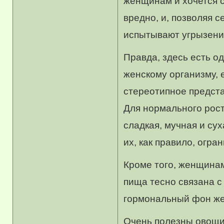
женщинам и хочется с
вредно, и, позволяя 
испытывают угрызени
Правда, здесь есть о
женскому организму, е
стереотипное предста
Для нормального рост
сладкая, мучная и суха
их, как правило, огра
Кроме того, женщина
пища тесно связана с
гормональный фон ж
Очень полезны овощи: