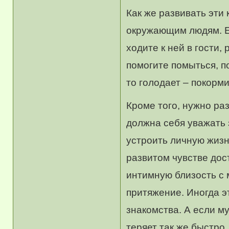
Как же развивать эти
окружающим людям. Ес
ходите к ней в гости,
помогите помыться, п
то голодает – покорми
Кроме того, нужно ра
должна себя уважать 
устроить личную жизн
развитом чувстве дос
интимную близость с 
притяжение. Иногда э
знакомства. А если м
теряет так же быстро.