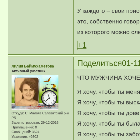
У каждого – свои при
это, собственно говоря
из которого можно сле
+1
Поделиться
01-1
Лилия Баймухаметова
Активный участник
ЧТО МУЖЧИНА ХОЧ
Я хочу, чтобы ты мен
Я хочу, чтобы ты выск
Я хочу, чтобы ты дове
Откуда:
С. Малояз Салаватский р-н
РБ
Я хочу, чтобы ты был
Зарегистрирован
: 29-12-2016
Приглашений:
0
Сообщений:
3624
Я хочу, чтобы ты забо
Уважение:
+2602