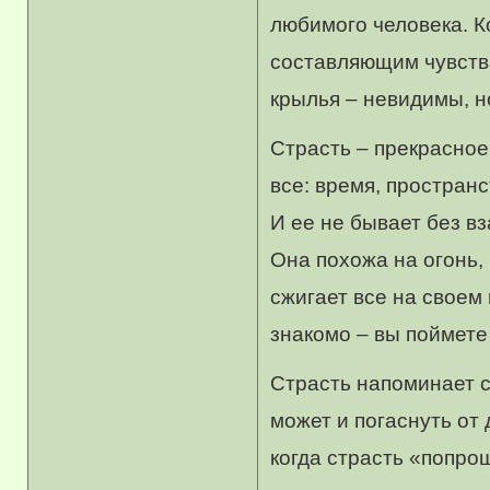
любимого человека. К
составляющим чувства
крылья – невидимы, н
Страсть – прекрасное,
все: время, простран
И ее не бывает без в
Она похожа на огонь,
сжигает все на своем 
знакомо – вы поймете
Страсть напоминает св
может и погаснуть от 
когда страсть «попрощ