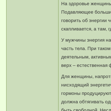
На здоровье женщины,
Подавляющее большин
говорить об энергии ч
скапливается, а там, 
У мужчины энергия н
часть тела. При тако
деятельным, активным
верх – естественная
Для женщины, напроти
нисходящий энергетич
гормоны продуцируютс
должна обтягивать од
быть свободной. Нес