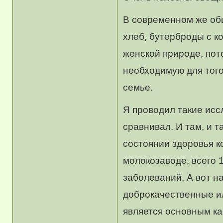
В современном же об
хлеб, бутерброды с к
женской природе, пот
необходимую для того,
семье.
Я проводил такие ис
сравнивал. И там, и 
состоянии здоровья 
молокозаводе, всего 
заболеваний. А вот н
доброкачественные ил
является основным ка