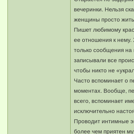
вечеринки. Нельзя ск
женщины просто жить 
Пишет любимому краси
ее отношения к нему.
только сообщения на 
записывали все проис
чтобы никто не «укра
Часто вспоминает о п
моментах. Вообще, пе
всего, вспоминает и
исключительно насто
Проводит интимные эк
более чем приятен му