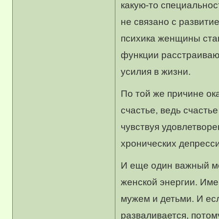
какую-то специальнос
не связано с развити
психика женщины ста
функции расстраивают
усилия в жизни.
По той же причине ок
счастье, ведь счасть
чувствуя удовлетворе
хронических депресси
И еще один важный м
женской энергии. Им
мужем и детьми. И ес
разваливается, потом