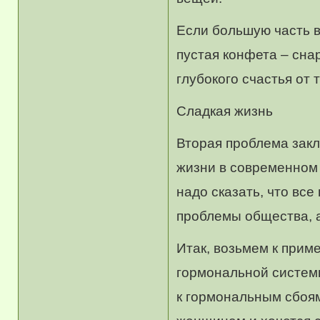
Если большую часть в
пустая конфета – снар
глубокого счастья от 
Сладкая жизнь
Вторая проблема закл
жизни в современном
надо сказать, что все
проблемы общества, а
Итак, возьмем к прим
гормональной систем
к гормональным сбоя