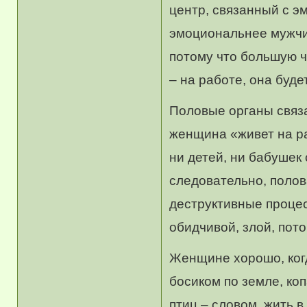
центр, связанный с э
эмоциональнее мужчи
потому что большую ч
– на работе, она буд
Половые органы связа
женщина «живет на ра
ни детей, ни бабушек 
следовательно, полов
деструктивные процес
обидчивой, злой, пото
Женщине хорошо, когд
босиком по земле, коп
птиц – словом, жить в