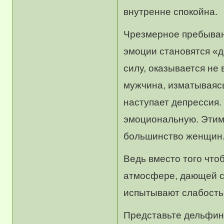
внутренне спокойна.
Чрезмерное пребыван
эмоции становятся «д
силу, оказывается не 
мужчина, изматываясь
наступает депрессия.
эмоциональную. Этим
большинство женщин
Ведь вместо того что
атмосфере, дающей си
испытывают слабость
Представьте дельфина