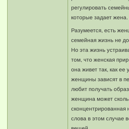
регулировать семейны
которые задает жена.
Разумеется, есть жен
семейная жизнь не д
Но эта жизнь устраива
том, что женская при
она живет так, как ее
женщины зависят в пе
любит получать образо
женщина может скольк
сконцентрированная н
слова в этом случае 
вещей.