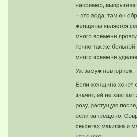
например, выпрыгиват
– это вода, там он об
женщины является се
много времени провод
точно так же больной
много времени уделяе
Уж замуж невтерпеж
Если женщина хочет с
значит, ей не хватае
розу, растущую посред
если запрещено. Совр
секретах макияжа и м
что сияет.