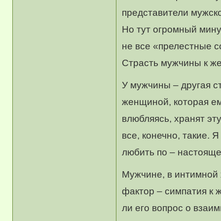
представители мужско
Но тут огромный мину
не все «прелестные с
Страсть мужчины к же
У мужчины – другая с
женщиной, которая ем
влюбляясь, хранят эту
все, конечно, такие. 
любить по – настояще
Мужчине, в интимной 
фактор – симпатия к 
ли его вопрос о взаи