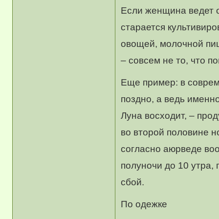
Если женщина ведет 
старается культивиров
овощей, молочной пищ
– совсем не то, что 
Еще пример: в совре
поздно, а ведь именно
Луна восходит, – про
во второй половине но
согласно аюрведе воо
полуночи до 10 утра,
сбой.
По одежке