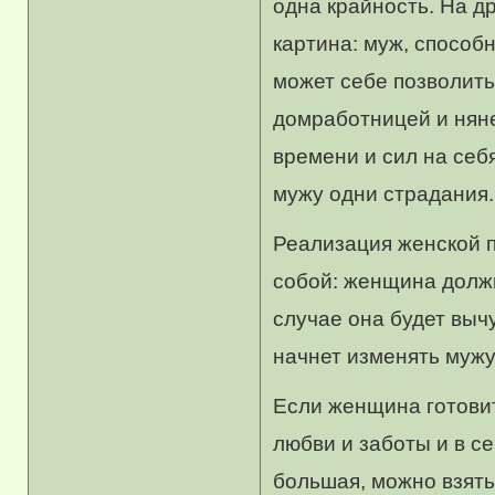
одна крайность. На д
картина: муж, способ
может себе позволить
домработницей и нян
времени и сил на себя
мужу одни страдания.
Реализация женской п
собой: женщина должн
случае она будет выч
начнет изменять мужу,
Если женщина готовит,
любви и заботы и в с
большая, можно взять