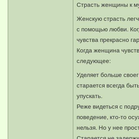
Страсть женщины к му
Женскую страсть легч
с помощью любви. Ког
чувства прекрасно га
Когда женщина чувств
следующее:
Уделяет больше своег
старается всегда быть
упускать.
Реже видеться с подр
поведение, кто-то осу
нельзя. Но у нее прос
Старается не задержи