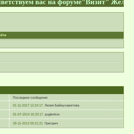
твуем вас на форуме"Визит" Желаем уве
ойти
Последнее сообщение
01-11-2017 12:24:17
Лилия Баймухаметова
01-07-2014 16:33:17
puglenkov
28-11-2013 00:21:21
Григорич