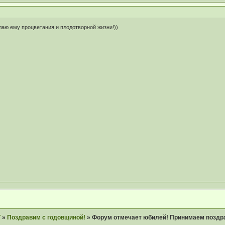
аю ему процветания и плодотворной жизни!))
Т
»
Поздравим с годовщиной!
»
Форум отмечает юбилей! Принимаем поздр