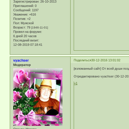
Зарегистрирован
: 26-10-2013
Приглашений:
0
Сообщений:
1197
Уважение:
+616
Позитив:
+2
Пол:
Мужской
Возраст:
79
[1946-11-01]
Провел на форуме:
6 дней 20 часов
Последний визит:
12-08-2019 07:18:41
vyachser
Поделиться
30-12-2016 13:01:02
Модератор
[взломанный сайт] От всей души по
Отредактировано vyachser (30-12-201
+1