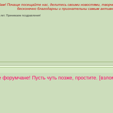
 Вам! Почаще посещайте нас, делитесь своими новостями, тво
бесконечно благодарны и признательны самым активн
 лет. Принимаем поздравления!
форумчане! Пусть чуть позже, простите. [взло