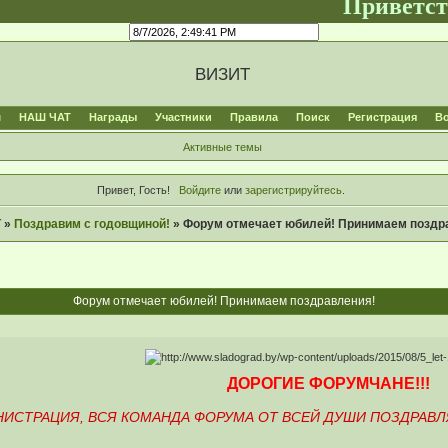
Приветствуем ва
ВИЗИТ
м
НАШ ЧАТ
Награды
Участники
Правила
Поиск
Регистрация
В
Активные темы
Привет, Гость!
Войдите
или
зарегистрируйтесь
.
Т
»
Поздравим с годовщиной!
»
Форум отмечает юбилей! Принимаем поздр
Форум отмечает юбилей! Принимаем поздравления!
ДОРОГИЕ ФОРУМЧАНЕ!!!
ИСТРАЦИЯ, ВСЯ КОМАНДА ФОРУМА ОТ ВСЕЙ ДУШИ ПОЗДРАВЛ