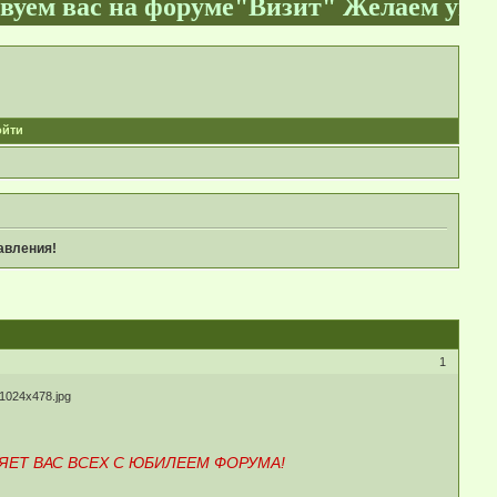
с на форуме"Визит" Желаем уверенности 
ойти
авления!
1
ЯЕТ ВАС ВСЕХ С ЮБИЛЕЕМ ФОРУМА!