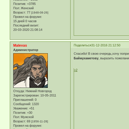
Позитив:
+3785
Пол:
Женский
Возраст:
77
[1948-08-26]
Провел на форуме:
15 дней 0 часов
Последний визит:
20-03-2020 21:08:14
Malevas
Поделиться
31-12-2016 21:12:50
Администратор
Спасибо! В свою очередь,хочу попри
Баймухаметову
, выразить пожелани
+2
Откуда:
Нижний Новгород
Зарегистрирован
: 10-05-2011
Приглашений:
0
Сообщений:
1320
Уважение:
+51
Позитив:
+30
Пол:
Мужской
Возраст:
69
[1956-11-28]
Провел на форуме: