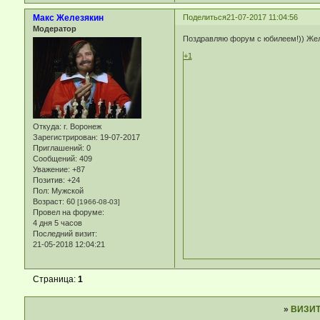
Макс Железякин
Поделиться
21-07-2017 11:04:56
Модератор
Поздравляю форум с юбилеем!)) Жел
+1
Откуда:
г. Воронеж
Зарегистрирован
: 19-07-2017
Приглашений:
0
Сообщений:
409
Уважение:
+87
Позитив:
+24
Пол:
Мужской
Возраст:
60
[1966-08-03]
Провел на форуме:
4 дня 5 часов
Последний визит:
21-05-2018 12:04:21
Страница:
1
»
ВИЗИ