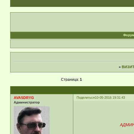
Фору
»
ВИЗИ
Страница:
1
AVASDRYG
Поделиться
10-05-2016 19:31:43
Администратор
АДМИН