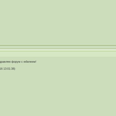
здравляю форум с юбилеем!
6 13:01:38)