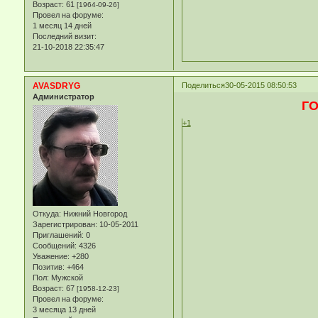
Возраст:
61
[1964-09-26]
Провел на форуме:
1 месяц 14 дней
Последний визит:
21-10-2018 22:35:47
AVASDRYG
Поделиться
30-05-2015 08:50:53
Администратор
Г
+1
Откуда:
Нижний Новгород
Зарегистрирован
: 10-05-2011
Приглашений:
0
Сообщений:
4326
Уважение:
+280
Позитив:
+464
Пол:
Мужской
Возраст:
67
[1958-12-23]
Провел на форуме:
3 месяца 13 дней