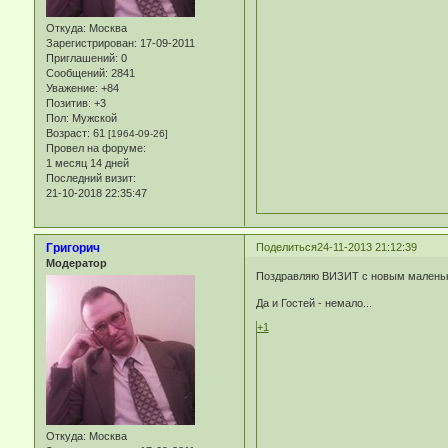
Откуда:
Москва
Зарегистрирован
: 17-09-2011
Приглашений:
0
Сообщений:
2841
Уважение:
+84
Позитив:
+3
Пол:
Мужской
Возраст:
61
[1964-09-26]
Провел на форуме:
1 месяц 14 дней
Последний визит:
21-10-2018 22:35:47
Григорич
Поделиться
24-11-2013 21:12:39
Модератор
Поздравляю ВИЗИТ с новым маленьки
Да и Гостей - немало...
+1
Откуда:
Москва