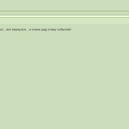
л....вот вернулся....и очень рад этому событию!