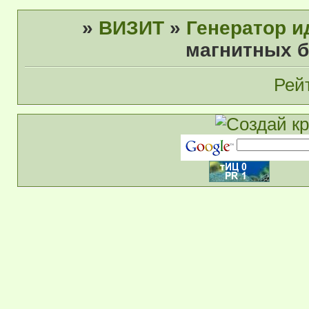
»
ВИЗИТ
»
Генератор и
магнитных б
Рей