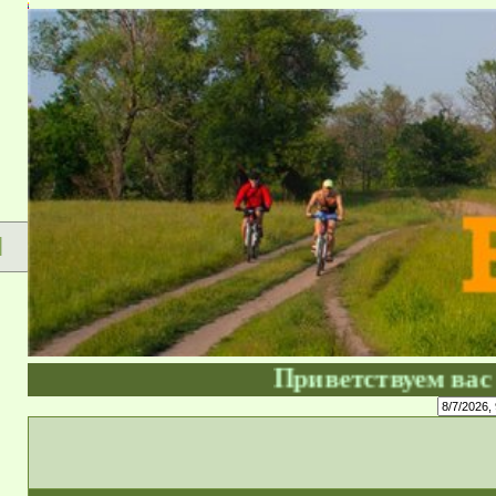
Форум сущ
Я
Приветствуем вас на