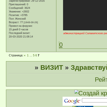
Зарегистрирован
: 29-12-2016
Приглашений:
0
Сообщений:
3624
Уважение:
+2602
Позитив:
+3785
Пол:
Женский
Возраст:
77
[1948-08-26]
Провел на форуме:
15 дней 0 часов
Последний визит:
администрацией Салаватского рай
20-03-2020 21:08:14
0
Страница:
«
1
…
5
6
7
»
ВИЗИТ
»
Здравств
Рей