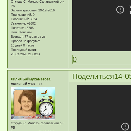
Откуда:
С. Малояз Салаватский р-н
РБ
Зарегистрирован
: 29-12-2016
Приглашений:
0
Сообщений:
3624
Уважение:
+2602
Позитив:
+3785
Пол:
Женский
Возраст:
77
[1948-08-26]
Провел на форуме:
15 дней 0 часов
Последний визит:
20-03-2020 21:08:14
0
Поделиться
14-0
Лилия Баймухаметова
Активный участник
Откуда:
С. Малояз Салаватский р-н
РБ