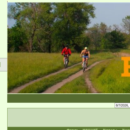
Форум сущ
Я